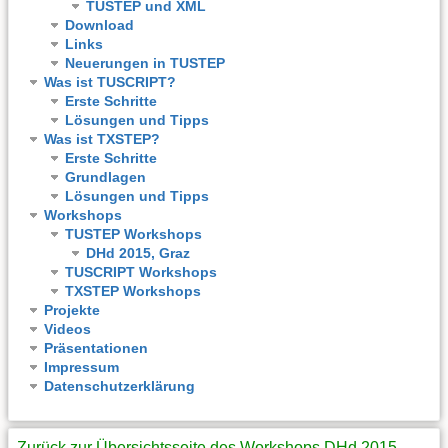
TUSTEP und XML
Download
Links
Neuerungen in TUSTEP
Was ist TUSCRIPT?
Erste Schritte
Lösungen und Tipps
Was ist TXSTEP?
Erste Schritte
Grundlagen
Lösungen und Tipps
Workshops
TUSTEP Workshops
DHd 2015, Graz
TUSCRIPT Workshops
TXSTEP Workshops
Projekte
Videos
Präsentationen
Impressum
Datenschutzerklärung
Zurück zur Übersichtsseite des Workshops DHd 2015,