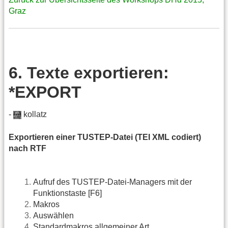
Graz
6. Texte exportieren:
*EXPORT
-
kollatz
Exportieren einer TUSTEP-Datei (TEI XML codiert)
nach RTF
Aufruf des TUSTEP-Datei-Managers mit der
Funktionstaste [F6]
Makros
Auswählen
Standardmakros allgemeiner Art