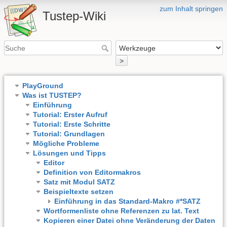
zum Inhalt springen
Tustep-Wiki
>
PlayGround
Was ist TUSTEP?
Einführung
Tutorial: Erster Aufruf
Tutorial: Erste Schritte
Tutorial: Grundlagen
Mögliche Probleme
Lösungen und Tipps
Editor
Definition von Editormakros
Satz mit Modul SATZ
Beispieltexte setzen
Einführung in das Standard-Makro #*SATZ
Wortformenliste ohne Referenzen zu l​at. Text
Kopieren einer Datei ohne Veränderung der Daten