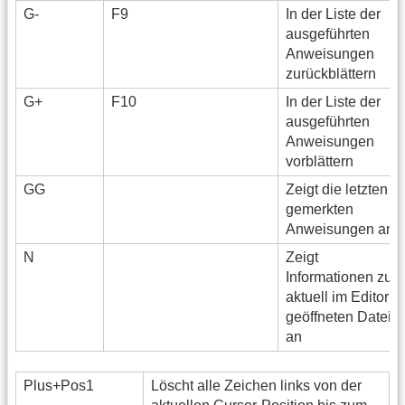
G-
F9
In der Liste der
ausgeführten
Anweisungen
zurückblättern
G+
F10
In der Liste der
ausgeführten
Anweisungen
vorblättern
GG
Zeigt die letzten
gemerkten
Anweisungen an
N
Zeigt
Informationen zur
aktuell im Editor
geöffneten Datei
an
Plus+Pos1
Löscht alle Zeichen links von der