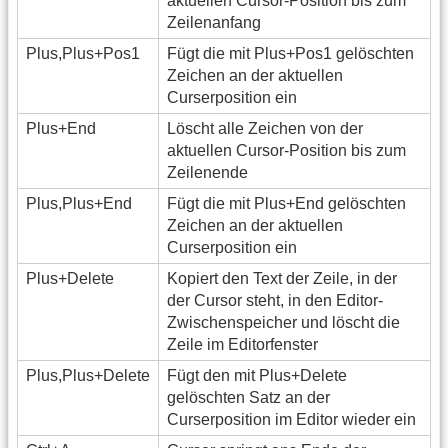
aktuellen Cursor-Position bis zum
Zeilenanfang
Plus,Plus+Pos1
Fügt die mit Plus+Pos1 gelöschten
Zeichen an der aktuellen
Curserposition ein
Plus+End
Löscht alle Zeichen von der
aktuellen Cursor-Position bis zum
Zeilenende
Plus,Plus+End
Fügt die mit Plus+End gelöschten
Zeichen an der aktuellen
Curserposition ein
Plus+Delete
Kopiert den Text der Zeile, in der
der Cursor steht, in den Editor-
Zwischenspeicher und löscht die
Zeile im Editorfenster
Plus,Plus+Delete
Fügt den mit Plus+Delete
gelöschten Satz an der
Curserposition im Editor wieder ein