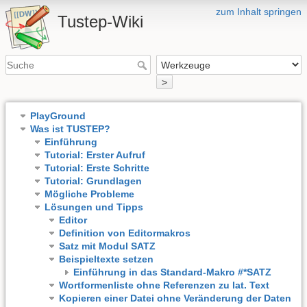
zum Inhalt springen
Tustep-Wiki
>
PlayGround
Was ist TUSTEP?
Einführung
Tutorial: Erster Aufruf
Tutorial: Erste Schritte
Tutorial: Grundlagen
Mögliche Probleme
Lösungen und Tipps
Editor
Definition von Editormakros
Satz mit Modul SATZ
Beispieltexte setzen
Einführung in das Standard-Makro #*SATZ
Wortformenliste ohne Referenzen zu l​at. Text
Kopieren einer Datei ohne Veränderung der Daten