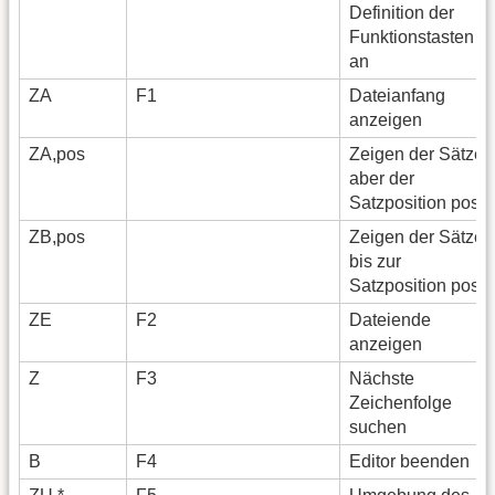
Definition der
Funktionstasten
an
ZA
F1
Dateianfang
anzeigen
ZA,pos
Zeigen der Sätze
aber der
Satzposition pos
ZB,pos
Zeigen der Sätze
bis zur
Satzposition pos
ZE
F2
Dateiende
anzeigen
Z
F3
Nächste
Zeichenfolge
suchen
B
F4
Editor beenden