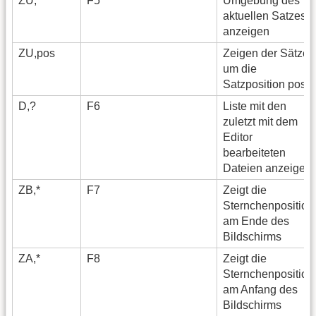
ZU,*
F5
Umgebung des
aktuellen Satzes
anzeigen
ZU,pos
Zeigen der Sätze
um die
Satzposition pos
D,?
F6
Liste mit den
zuletzt mit dem
Editor
bearbeiteten
Dateien anzeigen
ZB,*
F7
Zeigt die
Sternchenposition
am Ende des
Bildschirms
ZA,*
F8
Zeigt die
Sternchenposition
am Anfang des
Bildschirms