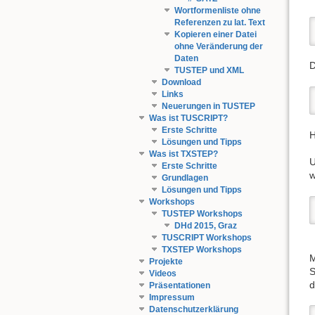
Wortformenliste ohne
Referenzen zu l​at. Text
Kopieren einer Datei
ohne Veränderung der
Daten
TUSTEP und XML
Download
Links
Neuerungen in TUSTEP
Was ist TUSCRIPT?
Erste Schritte
H
Lösungen und Tipps
Was ist TXSTEP?
Erste Schritte
w
Grundlagen
Lösungen und Tipps
Workshops
TUSTEP Workshops
DHd 2015, Graz
TUSCRIPT Workshops
TXSTEP Workshops
M
Projekte
S
Videos
d
Präsentationen
Impressum
Datenschutzerklärung