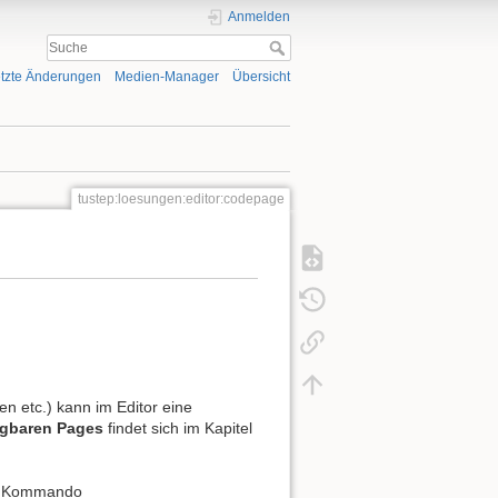
Anmelden
tzte Änderungen
Medien-Manager
Übersicht
tustep:loesungen:editor:codepage
n etc.) kann im Editor eine
ügbaren Pages
findet sich im Kapitel
m Kommando